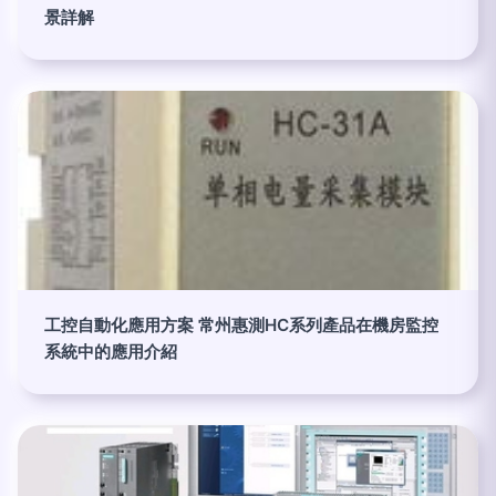
景詳解
工控自動化應用方案 常州惠測HC系列產品在機房監控
系統中的應用介紹