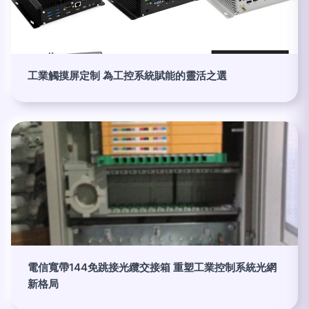
工業觸摸屏定制 為工控系統賦能的靈活之選
電信寬帶144免跳接光纜交接箱 重塑工業控制系統光網
新格局