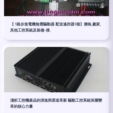
【 1路步進電機無需驅動器 配送遙控器1個】價格,廠家,
其他工控系統及裝備-搜.
淺析工控機產品的演進與渠道革新 驅動工控系統深層變
革的核心力量