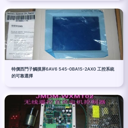
特價西門子觸摸屏6AV6 545-0BA15-2AX0 工控系統
的可靠選擇