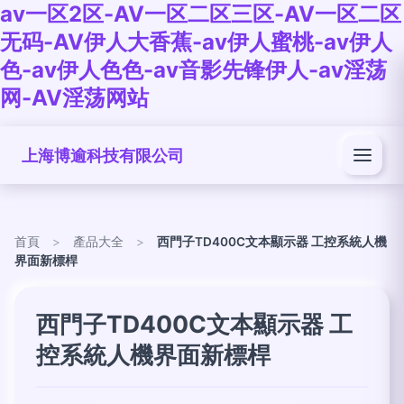
av一区2区-AV一区二区三区-AV一区二区
无码-AV伊人大香蕉-av伊人蜜桃-av伊人
色-av伊人色色-av音影先锋伊人-av淫荡
网-AV淫荡网站
上海博逾科技有限公司
首頁
>
產品大全
>
西門子TD400C文本顯示器 工控系統人機
界面新標桿
西門子TD400C文本顯示器 工
控系統人機界面新標桿