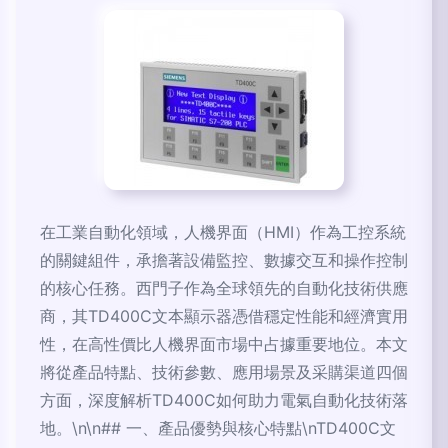
在工業自動化領域，人機界面（HMI）作為工控系統
的關鍵組件，承擔著設備監控、數據交互和操作控制
的核心任務。西門子作為全球領先的自動化技術供應
商，其TD400C文本顯示器憑借穩定性能和經濟實用
性，在高性價比人機界面市場中占據重要地位。本文
將從產品特點、技術參數、應用場景及采購渠道四個
方面，深度解析TD400C如何助力電氣自動化技術落
地。\n\n## 一、產品優勢與核心特點\nTD400C文