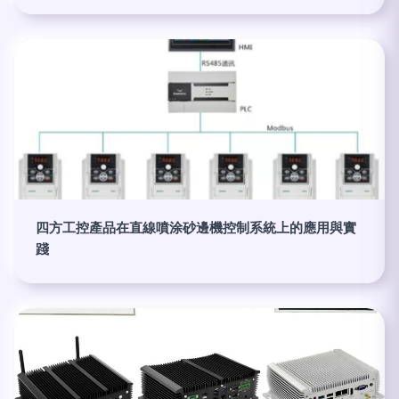
四方工控產品在直線噴涂砂邊機控制系統上的應用與實
踐