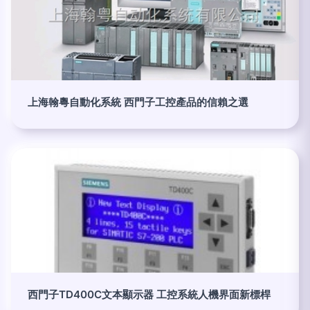
上海翰粵自動化系統 西門子工控產品的信賴之選
西門子TD400C文本顯示器 工控系統人機界面新標桿